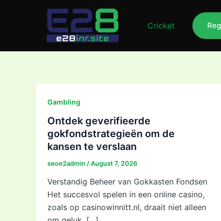
Skip
to
Cricket
Reg
content
Gambling
Ontdek geverifieerde
gokfondstrategieën om de
kansen te verslaan
seoe2admin
/
August 7, 2026
Verstandig Beheer van Gokkasten Fondsen
Het succesvol spelen in een online casino,
zoals op casinowinnitt.nl, draait niet alleen
om geluk, […]