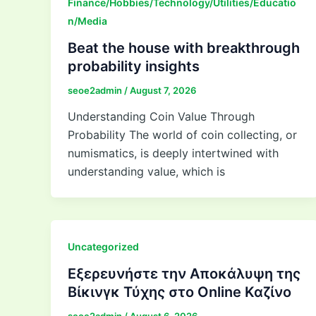
Finance/Hobbies/Technology/Utilities/Educatio
n/Media
Beat the house with breakthrough
probability insights
seoe2admin
/
August 7, 2026
Understanding Coin Value Through
Probability The world of coin collecting, or
numismatics, is deeply intertwined with
understanding value, which is
Uncategorized
Εξερευνήστε την Αποκάλυψη της
Βίκινγκ Τύχης στο Online Καζίνο
seoe2admin
/
August 6, 2026