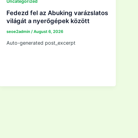
Uncategorized
Fedezd fel az Abuking varázslatos
világát a nyerőgépek között
seoe2admin
/
August 6, 2026
Auto-generated post_excerpt