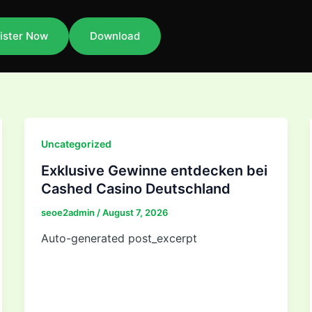
ister Now
Download
Uncategorized
Exklusive Gewinne entdecken bei
Cashed Casino Deutschland
seoe2admin
/
August 7, 2026
Auto-generated post_excerpt