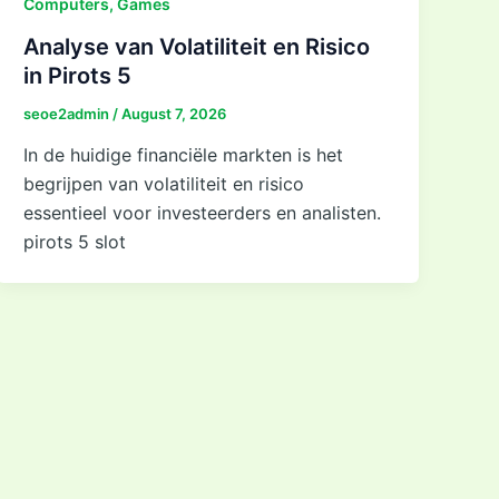
Computers, Games
Analyse van Volatiliteit en Risico
in Pirots 5
seoe2admin
/
August 7, 2026
In de huidige financiële markten is het
begrijpen van volatiliteit en risico
essentieel voor investeerders en analisten.
pirots 5 slot