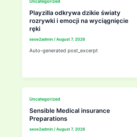
Uncategorized
Playzilla odkrywa dzikie światy
rozrywki i emocji na wyciągnięcie
ręki
seoe2admin
/
August 7, 2026
Auto-generated post_excerpt
Uncategorized
Sensible Medical insurance
Preparations
seoe2admin
/
August 7, 2026