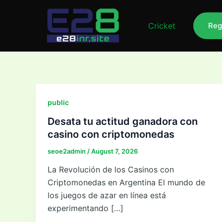
Skip
to
Cricket
Reg
content
public
Desata tu actitud ganadora con
casino con criptomonedas
seoe2admin
/
August 7, 2026
La Revolución de los Casinos con
Criptomonedas en Argentina El mundo de
los juegos de azar en línea está
experimentando […]