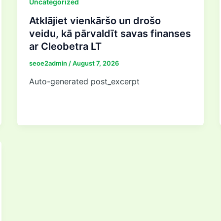
Uncategorized
Atklājiet vienkāršo un drošo
veidu, kā pārvaldīt savas finanses
ar Cleobetra LT
seoe2admin
/
August 7, 2026
Auto-generated post_excerpt