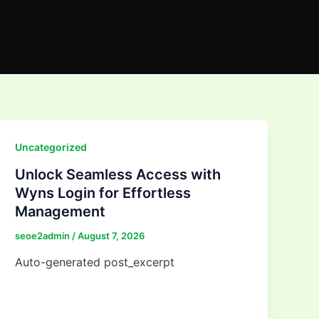
Uncategorized
Unlock Seamless Access with
Wyns Login for Effortless
Management
seoe2admin
/
August 7, 2026
Auto-generated post_excerpt