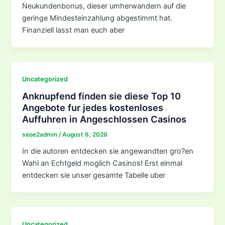
Neukundenbonus, dieser umherwandern auf die
geringe Mindesteinzahlung abgestimmt hat.
Finanziell lasst man euch aber
Uncategorized
Anknupfend finden sie diese Top 10
Angebote fur jedes kostenloses
Auffuhren in Angeschlossen Casinos
seoe2admin
/
August 6, 2026
In die autoren entdecken sie angewandten gro?en
Wahl an Echtgeld moglich Casinos! Erst einmal
entdecken sie unser gesamte Tabelle uber
Uncategorized