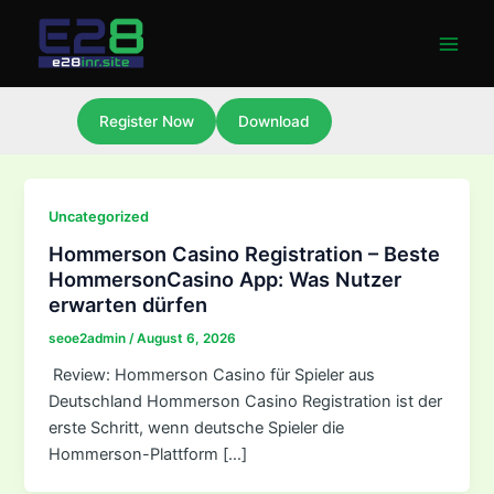
Skip
to
Main
content
Men
Register Now
Download
Uncategorized
Hommerson Casino Registration – Beste
HommersonCasino App: Was Nutzer
erwarten dürfen
seoe2admin
/
August 6, 2026
Review: Hommerson Casino für Spieler aus
Deutschland Hommerson Casino Registration ist der
erste Schritt, wenn deutsche Spieler die
Hommerson-Plattform […]