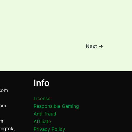
Next
→
Info
com
License
com
Responsible Gaming
Anti-fraud
om
Affiliate
angtok,
Privacy Policy