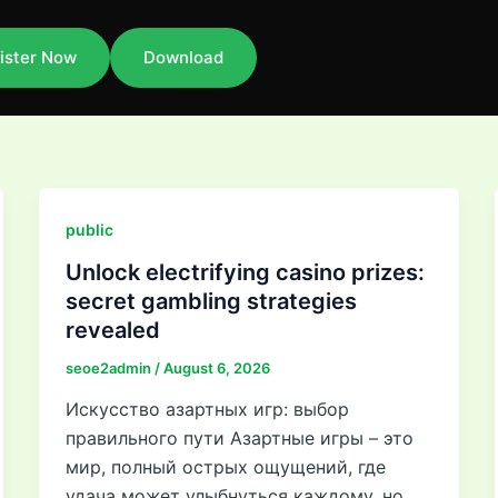
ister Now
Download
public
Unlock electrifying casino prizes:
secret gambling strategies
revealed
seoe2admin
/
August 6, 2026
Искусство азартных игр: выбор
правильного пути Азартные игры – это
мир, полный острых ощущений, где
удача может улыбнуться каждому, но