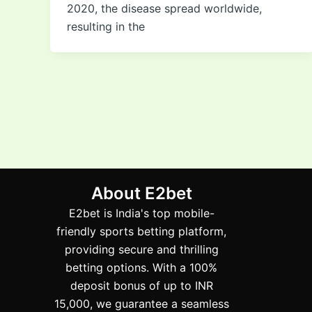
2020, the disease spread worldwide,
resulting in the
Post
pagination
About E2bet
E2bet is India's top mobile-
friendly sports betting platform,
providing secure and thrilling
betting options. With a 100%
deposit bonus of up to INR
15,000, we guarantee a seamless