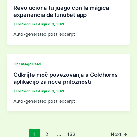
Revoluciona tu juego con la mágica
experiencia de lunubet app
seoe2admin
/
August 9, 2026
Auto-generated post_excerpt
Uncategorized
Odkrijte moč povezovanja s Goldhorns
aplikacijo za nove priložnosti
seoe2admin
/
August 9, 2026
Auto-generated post_excerpt
Post
1
2
…
132
Next
→