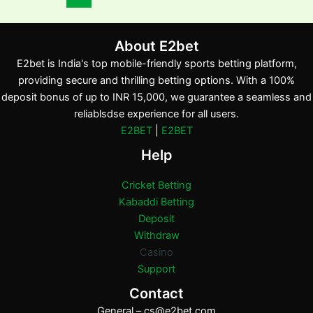
pagination
About E2bet
E2bet is India's top mobile-friendly sports betting platform,
providing secure and thrilling betting options. With a 100%
deposit bonus of up to INR 15,000, we guarantee a seamless and
reliablsdse experience for all users.
E2BET
|
E2BET
Help
Cricket Betting
Kabaddi Betting
Deposit
Withdraw
Casino
Support
Contact
General –
cs@e2bet.com