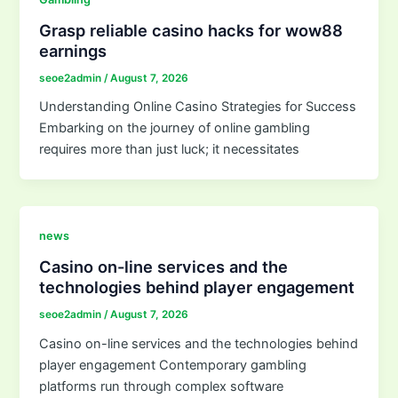
Grasp reliable casino hacks for wow88
earnings
seoe2admin
/
August 7, 2026
Understanding Online Casino Strategies for Success
Embarking on the journey of online gambling
requires more than just luck; it necessitates
news
Casino on-line services and the
technologies behind player engagement
seoe2admin
/
August 7, 2026
Casino on-line services and the technologies behind
player engagement Contemporary gambling
platforms run through complex software