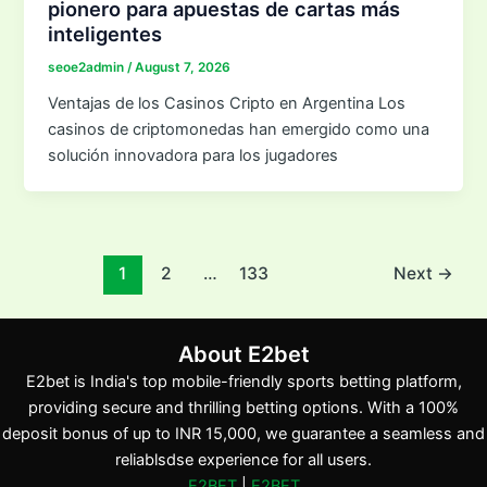
pionero para apuestas de cartas más
inteligentes
seoe2admin
/
August 7, 2026
Ventajas de los Casinos Cripto en Argentina Los
casinos de criptomonedas han emergido como una
solución innovadora para los jugadores
Post
1
2
…
133
Next
→
pagination
About E2bet
E2bet is India's top mobile-friendly sports betting platform,
providing secure and thrilling betting options. With a 100%
deposit bonus of up to INR 15,000, we guarantee a seamless and
reliablsdse experience for all users.
E2BET
|
E2BET