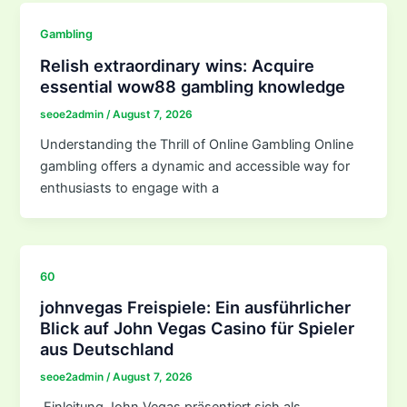
Gambling
Relish extraordinary wins: Acquire
essential wow88 gambling knowledge
seoe2admin
/
August 7, 2026
Understanding the Thrill of Online Gambling Online
gambling offers a dynamic and accessible way for
enthusiasts to engage with a
60
johnvegas Freispiele: Ein ausführlicher
Blick auf John Vegas Casino für Spieler
aus Deutschland
seoe2admin
/
August 7, 2026
Einleitung John Vegas präsentiert sich als