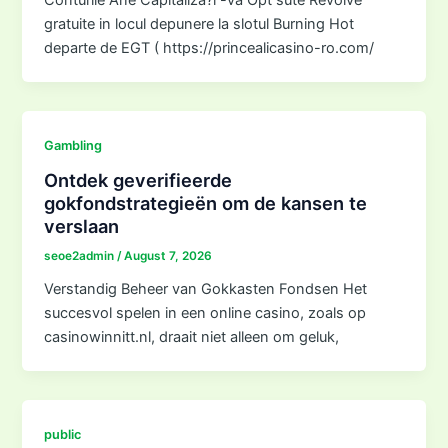
gratuite in locul depunere la slotul Burning Hot
departe de EGT ( https://princealicasino-ro.com/
Gambling
Ontdek geverifieerde
gokfondstrategieën om de kansen te
verslaan
seoe2admin
/
August 7, 2026
Verstandig Beheer van Gokkasten Fondsen Het
succesvol spelen in een online casino, zoals op
casinowinnitt.nl, draait niet alleen om geluk,
public