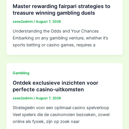
Master rewarding fairpari strategies to
treasure winning gambling duels
seoe2admin
/
August 7, 2026
Understanding the Odds and Your Chances
Embarking on any gambling venture, whether it’s
sports betting or casino games, requires a
Gambling
Ontdek exclusieve inzichten voor
perfecte casino-uitkomsten
seoe2admin
/
August 7, 2026
Strategieën voor een optimaal casino spelverloop
Veel spelers die de casinomolen bezoeken, zowel
online als fysiek, zijn op zoek naar