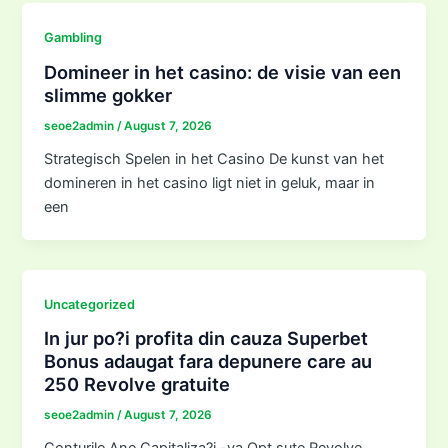
Gambling
Domineer in het casino: de visie van een
slimme gokker
seoe2admin
/
August 7, 2026
Strategisch Spelen in het Casino De kunst van het
domineren in het casino ligt niet in geluk, maar in
een
Uncategorized
In jur po?i profita din cauza Superbet
Bonus adaugat fara depunere care au
250 Revolve gratuite
seoe2admin
/
August 7, 2026
Conturile Ane Capitaliza?i -va Opt sute Revolve