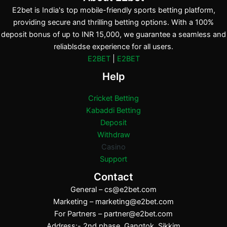
E2bet is India's top mobile-friendly sports betting platform,
providing secure and thrilling betting options. With a 100%
deposit bonus of up to INR 15,000, we guarantee a seamless and
reliablsdse experience for all users.
E2BET
|
E2BET
Help
Cricket Betting
Kabaddi Betting
Deposit
Withdraw
Casino
Support
Contact
General –
cs@e2bet.com
Marketing –
marketing@e2bet.com
For Partners –
partner@e2bet.com
Address:- 2nd phase, Gangtok, Sikkim