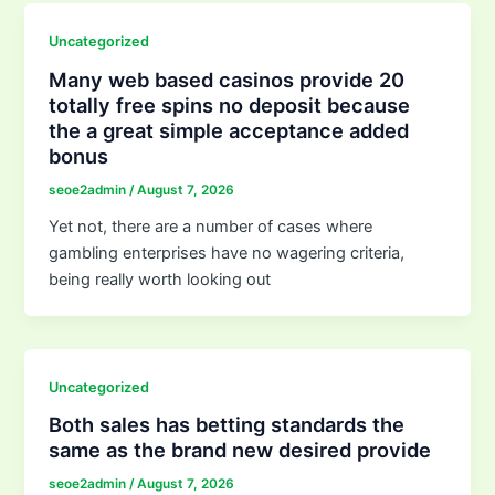
Uncategorized
Many web based casinos provide 20
totally free spins no deposit because
the a great simple acceptance added
bonus
seoe2admin
/
August 7, 2026
Yet not, there are a number of cases where
gambling enterprises have no wagering criteria,
being really worth looking out
Uncategorized
Both sales has betting standards the
same as the brand new desired provide
seoe2admin
/
August 7, 2026