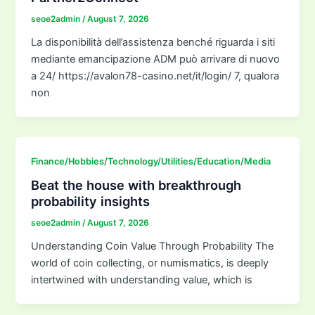
seoe2admin
/
August 7, 2026
La disponibilità dell’assistenza benché riguarda i siti
mediante emancipazione ADM può arrivare di nuovo
a 24/ https://avalon78-casino.net/it/login/ 7, qualora
non
Finance/Hobbies/Technology/Utilities/Education/Media
Beat the house with breakthrough
probability insights
seoe2admin
/
August 7, 2026
Understanding Coin Value Through Probability The
world of coin collecting, or numismatics, is deeply
intertwined with understanding value, which is