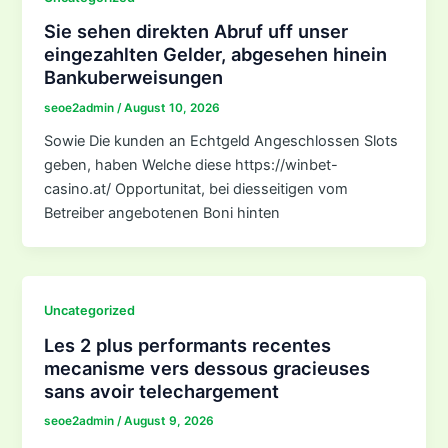
Sie sehen direkten Abruf uff unser
eingezahlten Gelder, abgesehen hinein
Bankuberweisungen
seoe2admin
/
August 10, 2026
Sowie Die kunden an Echtgeld Angeschlossen Slots
geben, haben Welche diese https://winbet-
casino.at/ Opportunitat, bei diesseitigen vom
Betreiber angebotenen Boni hinten
Uncategorized
Les 2 plus performants recentes
mecanisme vers dessous gracieuses
sans avoir telechargement
seoe2admin
/
August 9, 2026