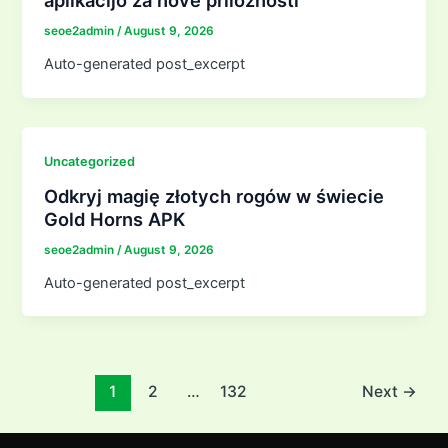
aplikacijo za nove priložnosti
seoe2admin
/
August 9, 2026
Auto-generated post_excerpt
Uncategorized
Odkryj magię złotych rogów w świecie
Gold Horns APK
seoe2admin
/
August 9, 2026
Auto-generated post_excerpt
Post
1
2
…
132
Next
→
pagination