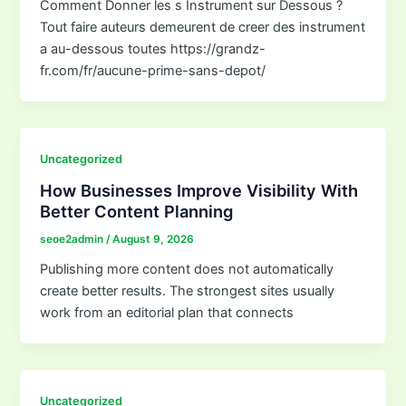
Comment Donner les s Instrument sur Dessous ?
Tout faire auteurs demeurent de creer des instrument
a au-dessous toutes https://grandz-
fr.com/fr/aucune-prime-sans-depot/
Uncategorized
How Businesses Improve Visibility With
Better Content Planning
seoe2admin
/
August 9, 2026
Publishing more content does not automatically
create better results. The strongest sites usually
work from an editorial plan that connects
Uncategorized