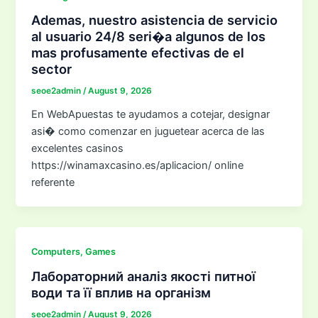
Ademas, nuestro asistencia de servicio
al usuario 24/8 seri�a algunos de los
mas profusamente efectivas de el
sector
seoe2admin
/
August 9, 2026
En WebApuestas te ayudamos a cotejar, designar
asi� como comenzar en juguetear acerca de las
excelentes casinos
https://winamaxcasino.es/aplicacion/ online
referente
Computers, Games
Лабораторний аналіз якості питної
води та її вплив на організм
seoe2admin
/
August 9, 2026