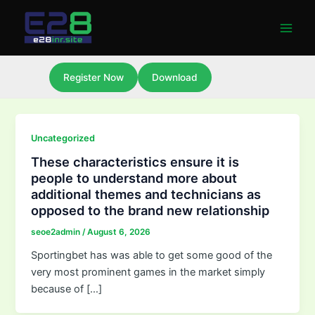
Skip
to
Main
content
Men
Register Now
Download
Uncategorized
These characteristics ensure it is
people to understand more about
additional themes and technicians as
opposed to the brand new relationship
seoe2admin
/
August 6, 2026
Sportingbet has was able to get some good of the
very most prominent games in the market simply
because of […]