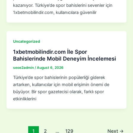
kazanıyor. Türkiye’de spor bahislerini sevenler için
1xbetmobilindir.com, kullanıcılara güvenilir
Uncategorized
1xbetmobilindir.com İle Spor
Bahislerinde Mobil Deneyim İncelemesi
seoe2admin
/
August 6, 2026
Türkiye’de spor bahislerinin popülerliği giderek
artarken, kullanıcılar için mobil erişimin önemi de
büyüyor. Bir spor gazetecisi olarak, farklı spor
etkinliklerini
Post
1
2
…
129
Next
→