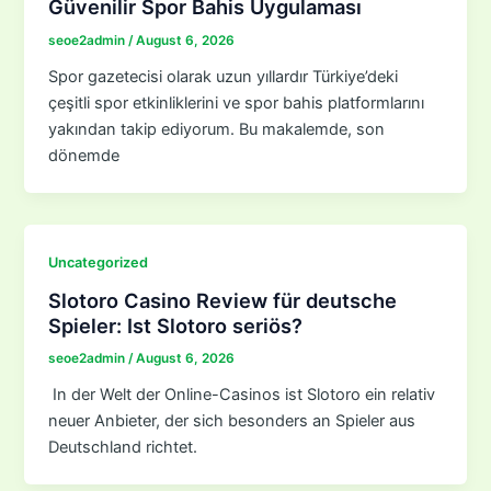
Güvenilir Spor Bahis Uygulaması
seoe2admin
/
August 6, 2026
Spor gazetecisi olarak uzun yıllardır Türkiye’deki
çeşitli spor etkinliklerini ve spor bahis platformlarını
yakından takip ediyorum. Bu makalemde, son
dönemde
Uncategorized
Slotoro Casino Review für deutsche
Spieler: Ist Slotoro seriös?
seoe2admin
/
August 6, 2026
In der Welt der Online-Casinos ist Slotoro ein relativ
neuer Anbieter, der sich besonders an Spieler aus
Deutschland richtet.