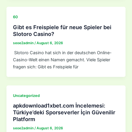
60
Gibt es Freispiele für neue Spieler bei
Slotoro Casino?
seoe2admin
/
August 6, 2026
Slotoro Casino hat sich in der deutschen Online-
Casino-Welt einen Namen gemacht. Viele Spieler
fragen sich: Gibt es Freispiele für
Uncategorized
apkdownload1xbet.com İncelemesi:
Türkiye’deki Sporseverler İçin Güvenilir
Platform
seoe2admin
/
August 6, 2026