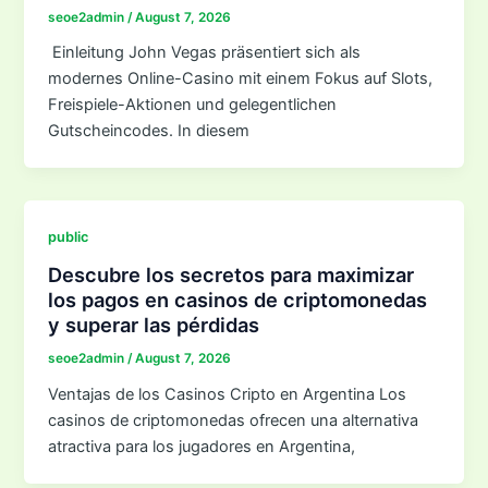
seoe2admin
/
August 7, 2026
Einleitung John Vegas präsentiert sich als
modernes Online-Casino mit einem Fokus auf Slots,
Freispiele-Aktionen und gelegentlichen
Gutscheincodes. In diesem
public
Descubre los secretos para maximizar
los pagos en casinos de criptomonedas
y superar las pérdidas
seoe2admin
/
August 7, 2026
Ventajas de los Casinos Cripto en Argentina Los
casinos de criptomonedas ofrecen una alternativa
atractiva para los jugadores en Argentina,