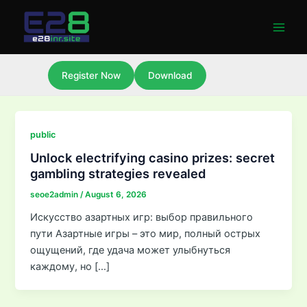
Skip
to
Main
content
Men
Register Now
Download
public
Unlock electrifying casino prizes: secret
gambling strategies revealed
seoe2admin
/
August 6, 2026
Искусство азартных игр: выбор правильного
пути Азартные игры – это мир, полный острых
ощущений, где удача может улыбнуться
каждому, но […]