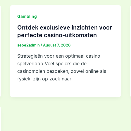
Gambling
Ontdek exclusieve inzichten voor
perfecte casino-uitkomsten
seoe2admin
/
August 7, 2026
Strategieën voor een optimaal casino
spelverloop Veel spelers die de
casinomolen bezoeken, zowel online als
fysiek, zijn op zoek naar