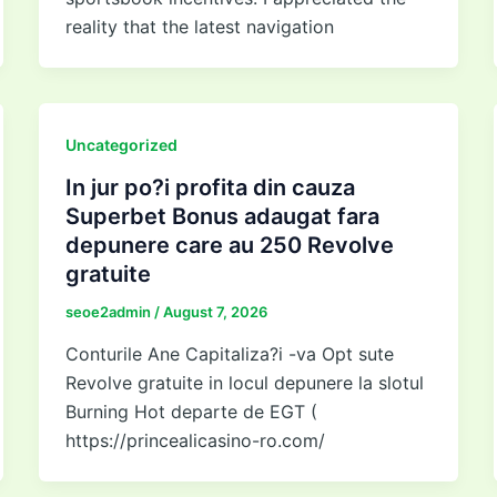
reality that the latest navigation
Uncategorized
In jur po?i profita din cauza
Superbet Bonus adaugat fara
depunere care au 250 Revolve
gratuite
seoe2admin
/
August 7, 2026
Conturile Ane Capitaliza?i -va Opt sute
Revolve gratuite in locul depunere la slotul
Burning Hot departe de EGT (
https://princealicasino-ro.com/