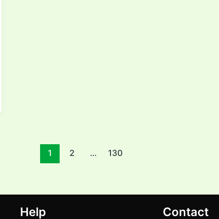
1
2
…
130
Help
Contact