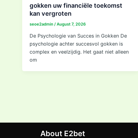
gokken uw financiële toekomst
kan vergroten
seoe2admin
/
August 7, 2026
De Psychologie van Succes in Gokken De
psychologie achter succesvol gokken is
complex en veelzijdig. Het gaat niet alleen
om
Post
pagination
About E2bet